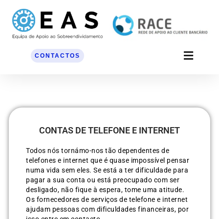
Skip
to
content
CONTACTOS
CONTAS DE TELEFONE E INTERNET
Todos nós tornámo-nos tão dependentes de
telefones e internet que é quase impossível pensar
numa vida sem eles. Se está a ter dificuldade para
pagar a sua conta ou está preocupado com ser
desligado, não fique à espera, tome uma atitude.
Os fornecedores de serviços de telefone e internet
ajudam pessoas com dificuldades financeiras, por
isso entre em contacto.